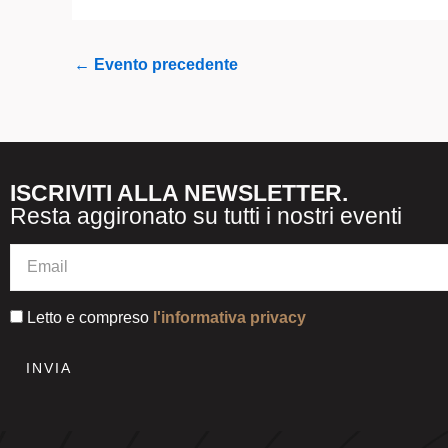
←
Evento precedente
ISCRIVITI ALLA NEWSLETTER.
Resta aggironato su tutti i nostri eventi
Letto e compreso
l'informativa privacy
INVIA