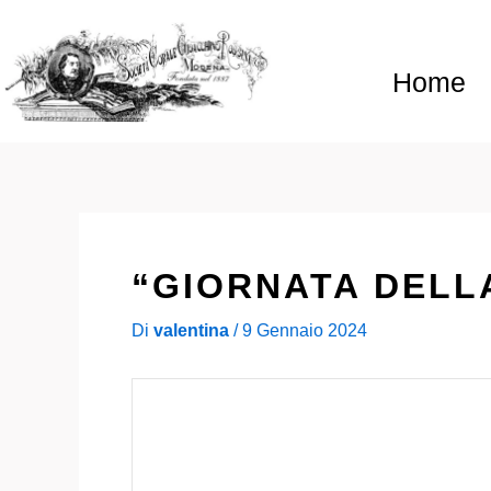
Vai
al
contenuto
Home
“GIORNATA DELL
Di
valentina
/
9 Gennaio 2024