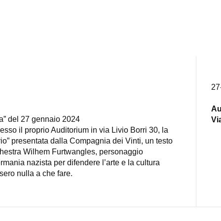
27
Au
ia” del 27 gennaio 2024
Vi
so il proprio Auditorium in via Livio Borri 30, la
io” presentata dalla Compagnia dei Vinti, un testo
orchestra Wilhem Furtwangles, personaggio
mania nazista per difendere l’arte e la cultura
sero nulla a che fare.