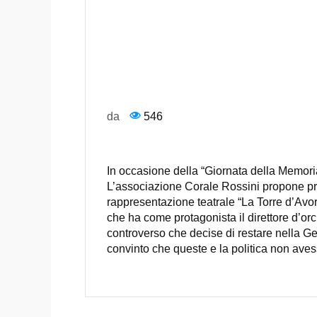
da
546
In occasione della “Giornata della Memor
L’associazione Corale Rossini propone pres
rappresentazione teatrale “La Torre d’Avor
che ha come protagonista il direttore d’
controverso che decise di restare nella Ger
convinto che queste e la politica non aves