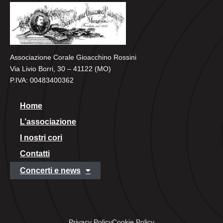
Associazione Corale Gioacchino Rossini
Via Livio Borri, 30 – 41122 (MO)
P.IVA: 00483400362
Home
L’associazione
I nostri cori
Contatti
Concerti e news
Privacy Policy
Cookie Policy