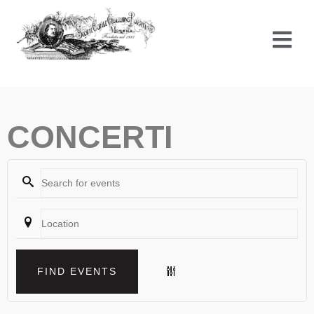
Vai
al
contenuto
CONCERTI
FIND EVENTS