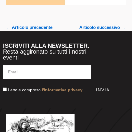
←
Articolo precedente
Articolo successivo
→
ISCRIVITI ALLA NEWSLETTER.
Resta aggironato su tutti i nostri
eventi
Letto e compreso
l'informativa privacy
INVIA