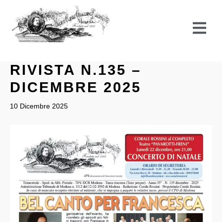
Vai
al
contenuto
RIVISTA N.135 –
DICEMBRE 2025
10 Dicembre 2025