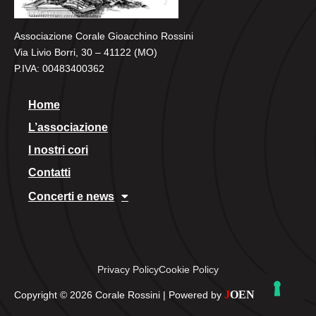
Associazione Corale Gioacchino Rossini
Via Livio Borri, 30 – 41122 (MO)
P.IVA: 00483400362
Home
L’associazione
I nostri cori
Contatti
Concerti e news
Privacy Policy
Cookie Policy
J
OEN
Copyright ©
2026
Corale Rossini | Powered by